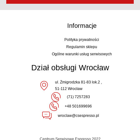
Informacje
Polityka prywatności
Regulamin sklepu
Ogólne warunki usług serwisowych
Dział obsługi Wrocław
ul. Żmigrodzka 81-83 lok.2 ,
51-112 Wrocław
(71) 7257283
+48 501699696
wroclaw@csespresso.pl
Centrum Serwisowe Espresso 2022