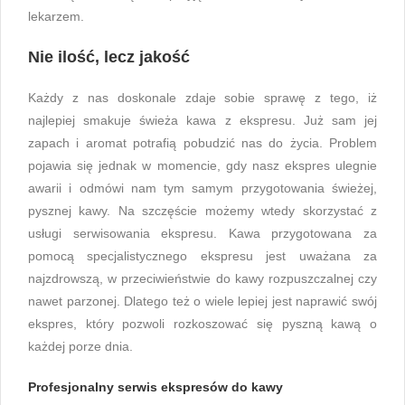
lekarzem.
Nie ilość, lecz jakość
Każdy z nas doskonale zdaje sobie sprawę z tego, iż
najlepiej smakuje świeża kawa z ekspresu. Już sam jej
zapach i aromat potrafią pobudzić nas do życia. Problem
pojawia się jednak w momencie, gdy nasz ekspres ulegnie
awarii i odmówi nam tym samym przygotowania świeżej,
pysznej kawy. Na szczęście możemy wtedy skorzystać z
usługi serwisowania ekspresu. Kawa przygotowana za
pomocą specjalistycznego ekspresu jest uważana za
najzdrowszą, w przeciwieństwie do kawy rozpuszczalnej czy
nawet parzonej. Dlatego też o wiele lepiej jest naprawić swój
ekspres, który pozwoli rozkoszować się pyszną kawą o
każdej porze dnia.
Profesjonalny serwis ekspresów do kawy