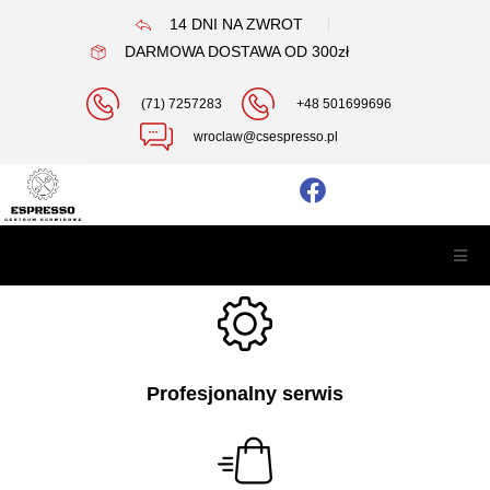
14 DNI NA ZWROT
DARMOWA DOSTAWA OD 300zł
(71) 7257283
+48 501699696
wroclaw@csespresso.pl
Profesjonalny serwis