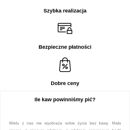
Szybka realizacja
Bezpieczne płatności
Dobre ceny
Ile kaw powinniśmy pić?
Wielu z nas nie wyobraża sobie życia bez kawy. Mała